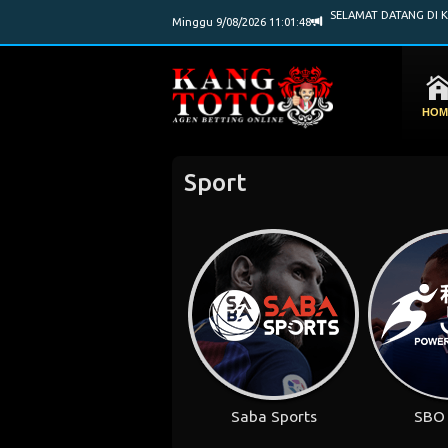
SELAMAT DATANG DI 
Minggu 9/08/2026 11:01:48
HOM
Sport
Saba Sports
SBO 