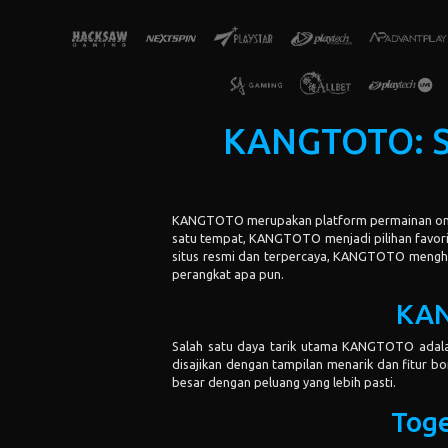
KANGTOTO: Sit
KANGTOTO
merupakan platform permainan onli
satu tempat, KANGTOTO menjadi pilihan favori
situs resmi dan terpercaya, KANGTOTO menghad
perangkat apa pun.
KAN
Salah satu daya tarik utama KANGTOTO adalah
disajikan dengan tampilan menarik dan fitur 
besar dengan peluang yang lebih pasti.
Toge