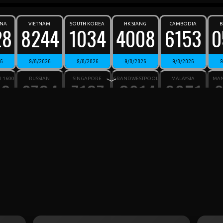
ONA
VIETNAM
SOUTH KOREA
HK SIANG
CAMBODIA
B
28
8244
1034
4008
6153
0
26
9/8/2026
9/8/2026
9/8/2026
9/8/2026
9
 1600
RUSSIAN
SINGAPORE
GRANDWESTPOOLS
MALAYSIA
MAN
12
9734
7137
3914
6851
9
26
9/8/2026
9/8/2026
8/8/2026
8/8/2026
8
GKOK
TOTOMACAU 2200
URUGUAYTOTO
HONGKONG LOTTO
TOTOMACAU 2300
TO
60
6525
3284
5917
1109
8
26
8/8/2026
8/8/2026
8/8/2026
8/8/2026
9