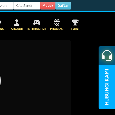
AR LUNAS 100%
Masuk
Daftar
UNG
ARCADE
INTERACTIVE
PROMOSI
EVENT