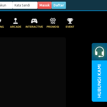
 LUNAS 100%
Masuk
Daftar
UNG
ARCADE
INTERACTIVE
PROMOSI
EVENT