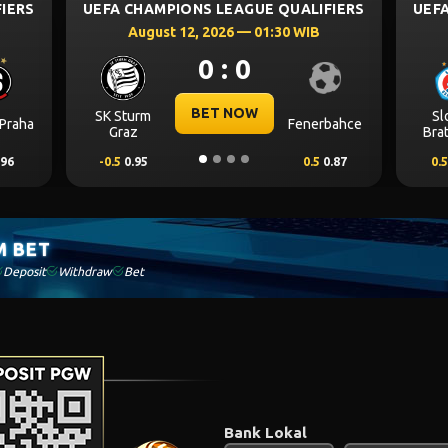
EAGUE QUALIFIERS
E-FOOTBALL F24 ELITE CLUB FRIEN
6 — 22:59 WIB
August 8, 2026 — 02:45 WIB
 0
1 : 0
NOW
BET NOW
Union Saint-
e-Paris Sa
e-Lille
Gilloise
Germai
-0.75
1.00
-0.25
-0.81
0.25
0.5
M BET
Deposit
Withdraw
Bet