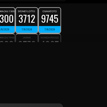
MACAU 1300
SYDNEY LOTTO
OSAKATOTO
300
3712
9745
7/8/2026
7/8/2026
7/8/2026
MACAU 1900
JAPAN
HONDA POOLS
303
8579
4025
7/8/2026
7/8/2026
7/8/2026
MACAU 0000
BULLSEYE
072
4853
8/8/2026
7/8/2026