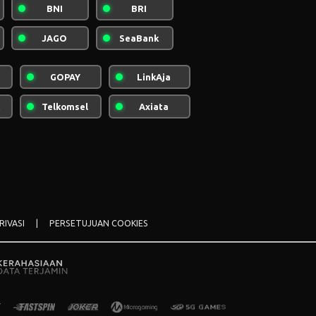
BNI
BRI
JAGO
SeaBank
GOPAY
LinkAja
Telkomsel
Axiata
RIVASI
|
PERSETUJUAN COOKIES