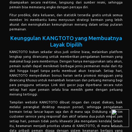
disampaikan secara real-time, langsung dari sumber resmi, sehingga
pemain bisa memasang angka dengan percaya diri.
Fitur prediksi, data keluaran, dan statistik tersedia gratis untuk semua
member. Ini membantu kamu menyusun strategi bermain yang lebih
akurat dan meningkatkan kemungkinan menang dalam setiap putaran
permainan.
Keunggulan KANGTOTO yang Membuatnya
Layak Dipilih
KANGTOTO bukan sekadar situs judi online biasa, melainkan platform
lengkap yang dirancang untuk memberikan pengalaman bermain yang
maksimal bagi para membernya. Dengan hanya menggunakan satu akun,
pemain sudah dapat menikmati berbagai jenis permainan mulai dari rtp
slot hingga togel tanpa perlu membuat akun terpisah. Setiap hari,
KANGTOTO menyediakan bonus harian serta promosi mingguan yang
dirancang khusus untuk menambah keseruan dan peluang menang bagi
para pengguna setianya. Link slot gacor juga diperbarui secara rutin
setiap hari agar pemain selalu bisa memilih game dengan peluang
menang tertinggi.
Tampilan website KANGTOTO dibuat ringan dan cepat diakses, baik
melalui perangkat desktop maupun ponsel, sehingga pengalaman
bermain tetap lancar kapan saja dan di mana saja. Didukung oleh tim
customer service yang responsif dan aktif selama dua puluh empat jam
setiap hari, pemain tidak perlu khawatir jika mengalami kendala. Selain
itu, keamanan menjadi prioritas utama di KANGTOTO, di mana seluruh
data pribadi pemain dijaga dengan sistem keamanan berlapis yang