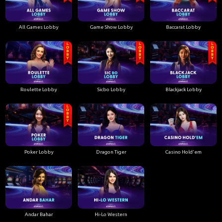
All Games Lobby
Game Show Lobby
Baccarat Lobby
Roulette Lobby
Sicbo Lobby
Blackjack Lobby
Poker Lobby
Dragon Tiger
Casino Hold'em
Andar Bahar
Hi-Lo Western