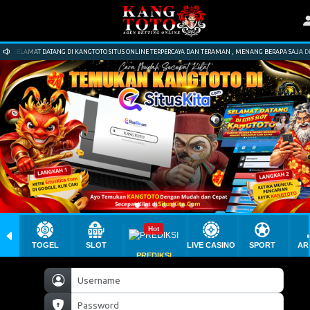
SELAMAT DATANG DI KANGTOTO SITUS ONLINE TERPERCAYA DAN TERAMAN , MENANG BERAPA SAJA D
Hot
TOGEL
SLOT
LIVE CASINO
SPORT
AR
PREDIKSI