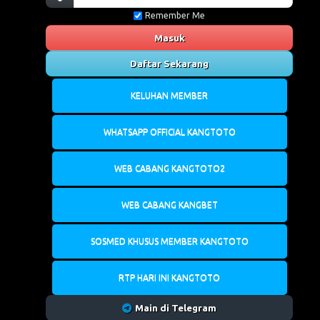
Remember Me
Masuk
Daftar Sekarang
KELUHAN MEMBER
WHATSAPP OFFICIAL KANGTOTO
WEB CABANG KANGTOTO2
WEB CABANG KANGBET
SOSMED KHUSUS MEMBER KANGTOTO
RTP HARI INI KANGTOTO
Main di Telegram