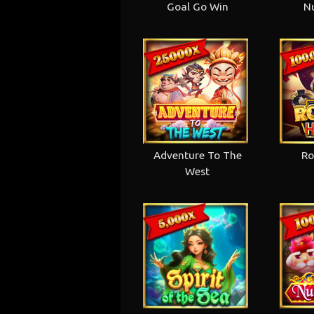
Goal Go Win
Nu
Adventure To The
Ro
West