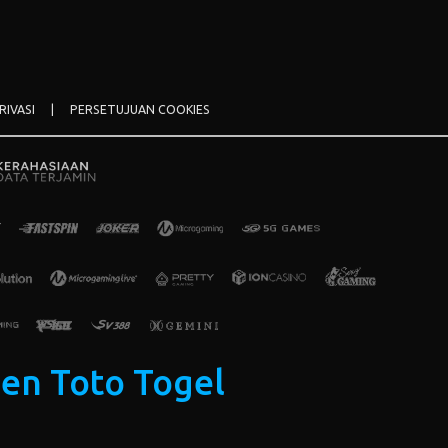
RIVASI
|
PERSETUJUAN COOKIES
uest
Safari Blitz
gen Toto Togel
gon
Mushroom Bandit