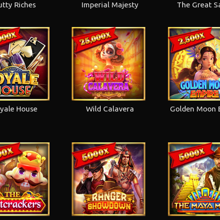
tty Riches
Imperial Majesty
The Great S
yale House
Wild Calavera
Golden Moon 