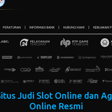
PERATURAN
|
INFORMASI BANK
|
HUBUNGI KAMI
|
KEBIJAKAN P
exy Vegas
Triple Happiness
Space Conq
us Judi Slot Online dan A
on Fantasy
Money Empire
Money Dra
Online Resmi