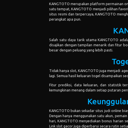
KANGTOTO
merupakan platform permainan onli
satu tempat, KANGTOTO menjadi pilihan favori
situs resmi dan terpercaya, KANGTOTO menghad
perangkat apa pun.
KAN
Salah satu daya tarik utama KANGTOTO adalah
Mining Bonanza
disajikan dengan tampilan menarik dan fitur 
besar dengan peluang yang lebih pasti.
Toge
Tidak hanya slot, KANGTOTO juga menjadi
age
lagi. Semua hasil keluaran togel disampaikan s
Fitur prediksi, data keluaran, dan statisti
kemungkinan menang dalam setiap putaran per
Keunggula
Honey Trap
Heave
KANGTOTO bukan sekadar situs judi online bia
Dengan hanya menggunakan satu akun, pemain su
hari, KANGTOTO menyediakan bonus harian ser
Link slot gacor juga diperbarui secara rutin se