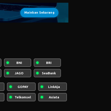
Mainkan Sekarang
ls I
Candy Super Tumble
BNI
BRI
JAGO
SeaBank
GOPAY
LinkAja
Telkomsel
Axiata
sh
Apollo Ray of Luck