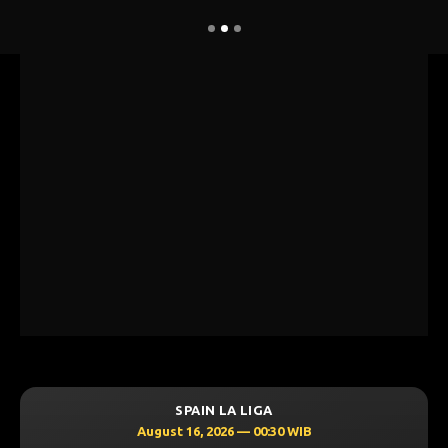
SPAIN LA LIGA
August 16, 2026 — 00:30 WIB