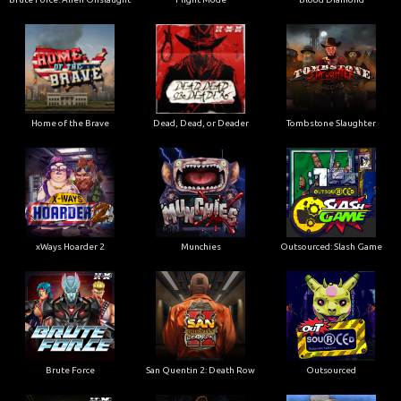
Home of the Brave
Dead, Dead, or Deader
Tombstone Slaughter
xWays Hoarder 2
Munchies
Outsourced: Slash Game
Brute Force
San Quentin 2: Death Row
Outsourced