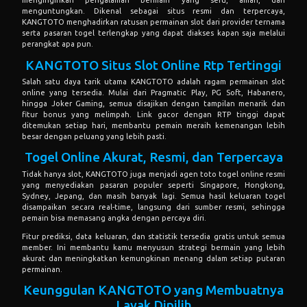
menginginkan pengalaman bermain yang seru, aman, dan
menguntungkan. Dikenal sebagai situs resmi dan terpercaya,
KANGTOTO menghadirkan ratusan permainan slot dari provider ternama
serta pasaran togel terlengkap yang dapat diakses kapan saja melalui
perangkat apa pun.
KANGTOTO Situs Slot Online Rtp Tertinggi
Salah satu daya tarik utama KANGTOTO adalah ragam permainan slot
online yang tersedia. Mulai dari Pragmatic Play, PG Soft, Habanero,
hingga Joker Gaming, semua disajikan dengan tampilan menarik dan
fitur bonus yang melimpah.
Link gacor
dengan RTP tinggi dapat
ditemukan setiap hari, membantu pemain meraih kemenangan lebih
besar dengan peluang yang lebih pasti.
Togel Online Akurat, Resmi, dan Terpercaya
Tidak hanya slot, KANGTOTO juga menjadi
agen toto
togel online resmi
yang menyediakan pasaran populer seperti Singapore, Hongkong,
Sydney, Jepang, dan masih banyak lagi. Semua hasil keluaran togel
disampaikan secara real-time, langsung dari sumber resmi, sehingga
pemain bisa memasang angka dengan percaya diri.
Fitur prediksi, data keluaran, dan statistik tersedia gratis untuk semua
member. Ini membantu kamu menyusun strategi bermain yang lebih
akurat dan meningkatkan kemungkinan menang dalam setiap putaran
permainan.
Keunggulan KANGTOTO yang Membuatnya
Layak Dipilih