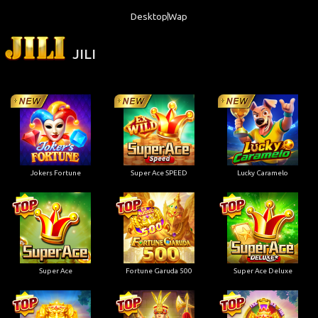
Desktop
Wap
JILI
Jokers Fortune
Super Ace SPEED
Lucky Caramelo
Super Ace
Fortune Garuda 500
Super Ace Deluxe