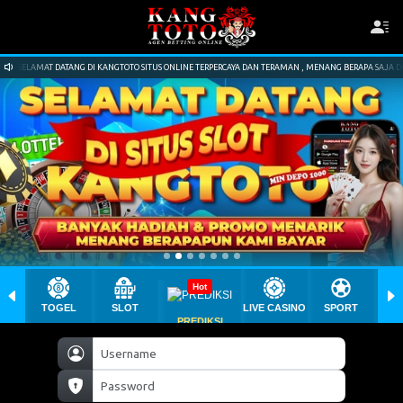
SELAMAT DATANG DI KANGTOTO SITUS ONLINE TERPERCAYA DAN TERAMAN , MENANG BERAPA SAJA D
Hot
TOGEL
SLOT
LIVE CASINO
SPORT
AR
PREDIKSI