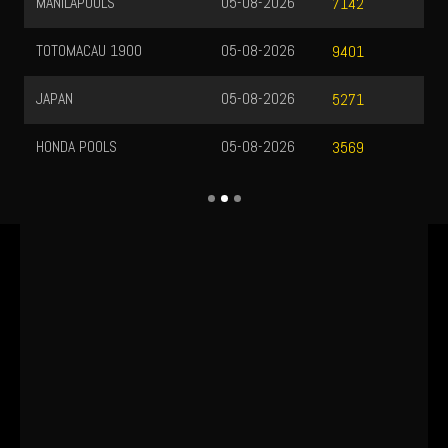
MANILAPOOLS
05-08-2026
7142
TOTOMACAU 1900
05-08-2026
9401
JAPAN
05-08-2026
5271
HONDA POOLS
05-08-2026
3569