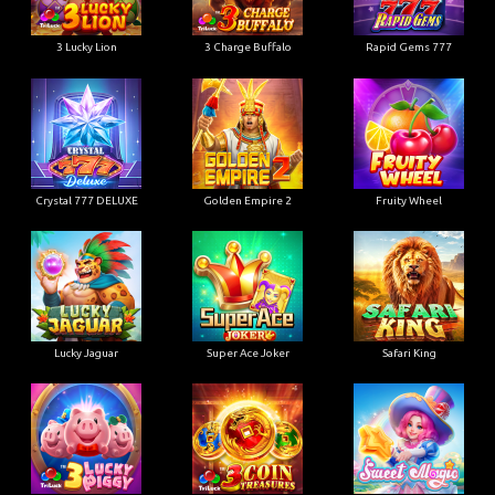
3 Lucky Lion
3 Charge Buffalo
Rapid Gems 777
Crystal 777 DELUXE
Golden Empire 2
Fruity Wheel
Lucky Jaguar
Super Ace Joker
Safari King