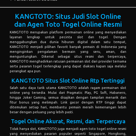
KANGTOTO: Situs Judi Slot Online
dan Agen Toto Togel Online Resmi
KANGTOTO
merupakan platform permainan online yang menyediakan
layanan lengkap untuk pecinta slot dan togel. Dengan
menggabungkan dua dunia hiburan digital dalam satu tempat,
KANGTOTO menjadi pilihan favorit banyak pemain di Indonesia yang
menginginkan pengalaman bermain yang seru, aman, dan
menguntungkan. Dikenal sebagai situs resmi dan terpercaya,
KANGTOTO menghadirkan ratusan permainan slot dari provider ternama
serta pasaran togel terlengkap yang dapat diakses kapan saja melalui
perangkat apa pun.
KANGTOTO Situs Slot Online Rtp Tertinggi
Salah satu daya tarik utama KANGTOTO adalah ragam permainan slot
online yang tersedia. Mulai dari Pragmatic Play, PG Soft, Habanero,
hingga Joker Gaming, semua disajikan dengan tampilan menarik dan
fitur bonus yang melimpah.
Link gacor
dengan RTP tinggi dapat
ditemukan setiap hari, membantu pemain meraih kemenangan lebih
besar dengan peluang yang lebih pasti.
Togel Online Akurat, Resmi, dan Terpercaya
Tidak hanya slot, KANGTOTO juga menjadi
agen toto
togel online resmi
yang menyediakan pasaran populer seperti Singapore, Hongkong,