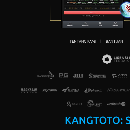
TENTANG KAMI
|
BANTUAN
|
KANGTOTO: Sit