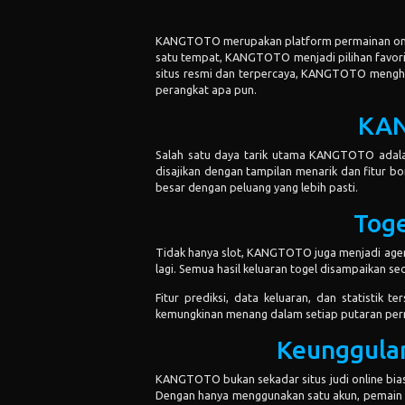
KANGTOTO
merupakan platform permainan onli
satu tempat, KANGTOTO menjadi pilihan favori
situs resmi dan terpercaya, KANGTOTO menghad
perangkat apa pun.
KAN
Salah satu daya tarik utama KANGTOTO adalah
disajikan dengan tampilan menarik dan fitur 
besar dengan peluang yang lebih pasti.
Toge
Tidak hanya slot, KANGTOTO juga menjadi
age
lagi. Semua hasil keluaran togel disampaikan s
Fitur prediksi, data keluaran, dan statisti
kemungkinan menang dalam setiap putaran per
Keunggula
KANGTOTO bukan sekadar situs judi online bia
Dengan hanya menggunakan satu akun, pemain su