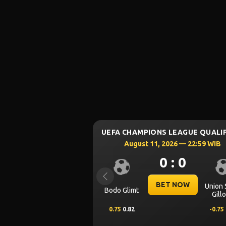
7/8/2026
7/8/2026
7/8/20
HONDA POOLS
TOTO BAN
4025
90
7/8/2026
7/8/20
UEFA CHAMPIONS LEAGUE QUALIF
August 11, 2026 — 22:59 WIB
0 : 0
Previous
BET NOW
Union 
Bodo Glimt
Gill
0.75
0.82
-0.75