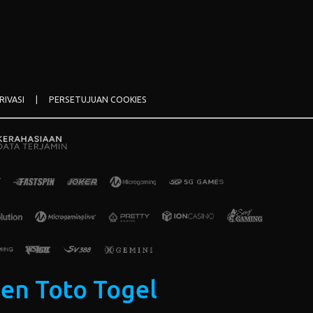
RIVASI
|
PERSETUJUAN COOKIES
gen Toto Togel