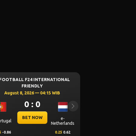
/8/2026
7/8/2026
7/8/2026
TO WUHAN
TOTOMACAU 0000
989
4072
/8/2026
8/8/2026
FOOTBALL F24 INTERNATIONAL
FRIENDLY
August 8, 2026 — 04:15 WIB
0 : 0
Next
BET NOW
e-
rtugal
Netherlands
25
-0.86
0.25
0.62