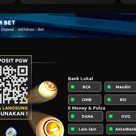
M BET
Deposit
Withdraw
Bet
Bank Lokal
BCA
Mandiri
CIMB
BSI
E Money & Pulsa
DANA
OVO
Lain-lain
AntarBank