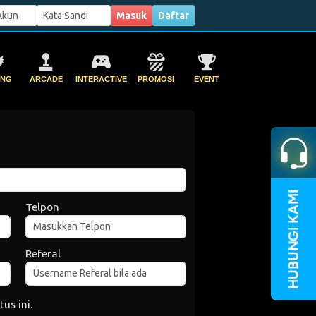
 LUNAS 100%
Masuk
Daftar
UNG
ARCADE
INTERACTIVE
PROMOSI
EVENT
Telpon
Referal
us ini.