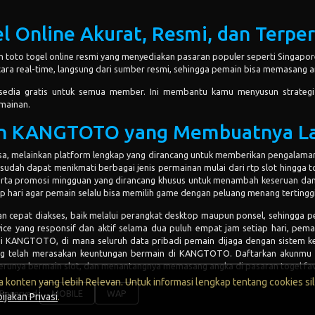
l Online Akurat, Resmi, dan Terpe
n toto
togel online resmi yang menyediakan pasaran populer seperti Singapo
ecara real-time, langsung dari sumber resmi, sehingga pemain bisa memasang a
k tersedia gratis untuk semua member. Ini membantu kamu menyusun strateg
mainan.
n KANGTOTO yang Membuatnya Lay
sa, melainkan platform lengkap yang dirancang untuk memberikan pengalam
dah dapat menikmati berbagai jenis permainan mulai dari rtp slot hingga t
ta promosi mingguan yang dirancang khusus untuk menambah keseruan dan
tiap hari agar pemain selalu bisa memilih game dengan peluang menang tertinggi
cepat diakses, baik melalui perangkat desktop maupun ponsel, sehingga p
ice yang responsif dan aktif selama dua puluh empat jam setiap hari, pemai
 di KANGTOTO, di mana seluruh data pribadi pemain dijaga dengan sistem k
g telah merasakan keuntungan bermain di KANGTOTO. Daftarkan akunmu ha
serunya bermain slot, dan menantangnya memasang angka di pasaran togel fa
 konten yang lebih Relevan. Untuk informasi lengkap tentang cookies sil
 Reserved.
MOBILE
WAP
ijakan Privasi
.