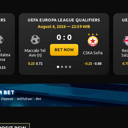
LIFIERS
UEFA EUROPA LEAGUE QUALIFIERS
 WIB
August 7, 2026 — 00:45 WIB
0 : 0
BET NOW
Rangers FC
PAOK
Anderlecht
0.00
0.66
0.5
0.66
-0.5
-0.82
M BET
Deposit
Withdraw
Bet